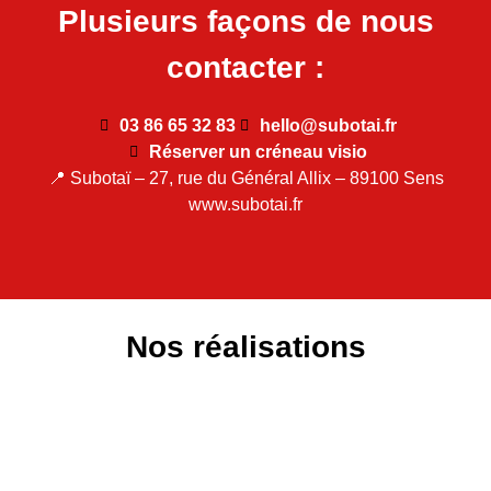
Plusieurs façons de nous
contacter :
03 86 65 32 83
hello@subotai.fr
Réserver un créneau visio
📍 Subotaï – 27, rue du Général Allix – 89100 Sens
www.subotai.fr
Nos réalisations