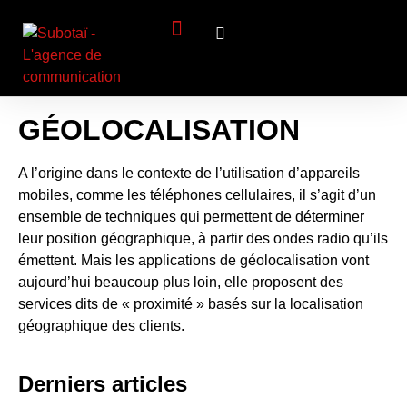
Panneau de gestion des cookies
Création de Site Web
Identité visuelle
Visibilité (SEO)
GÉOLOCALISATION
A l’origine dans le contexte de l’utilisation d’appareils
mobiles, comme les téléphones cellulaires, il s’agit d’un
ensemble de techniques qui permettent de déterminer
leur position géographique, à partir des ondes radio qu’ils
émettent. Mais les applications de géolocalisation vont
aujourd’hui beaucoup plus loin, elle proposent des
services dits de « proximité » basés sur la localisation
géographique des clients.
Derniers articles