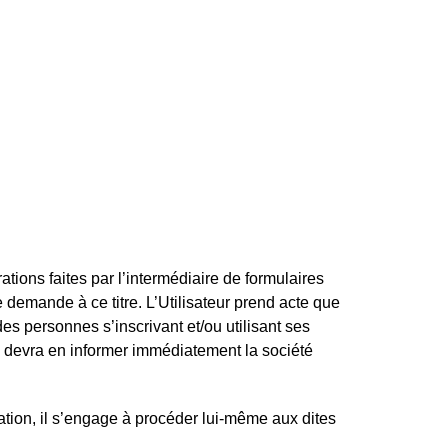
rations faites par l’intermédiaire de formulaires
 demande à ce titre. L’Utilisateur prend acte que
s personnes s’inscrivant et/ou utilisant ses
 il devra en informer immédiatement la société
ation, il s’engage à procéder lui-même aux dites