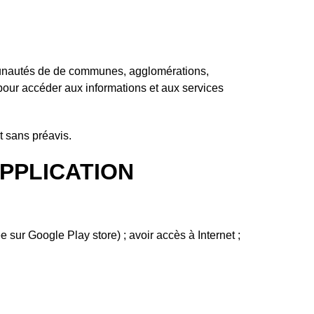
ommunautés de de communes, agglomérations,
ur accéder aux informations et aux services
t sans préavis.
APPLICATION
 sur Google Play store) ; avoir accès à Internet ;