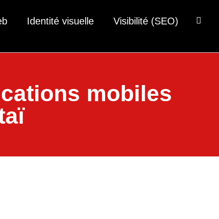
eb
Identité visuelle
Visibilité (SEO)
lications mobiles
taï