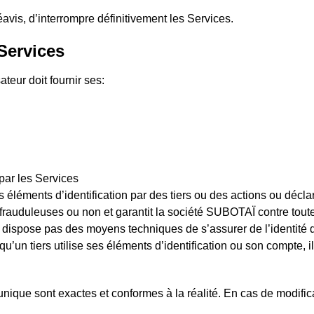
avis, d’interrompre définitivement les Services.
Services
sateur doit fournir ses:
par les Services
es éléments d’identification par des tiers ou des actions ou décla
 frauduleuses ou non et garantit la société SUBOTAÏ contre toute
dispose pas des moyens techniques de s’assurer de l’identité de
 qu’un tiers utilise ses éléments d’identification ou son compte,
unique sont exactes et conformes à la réalité. En cas de modific