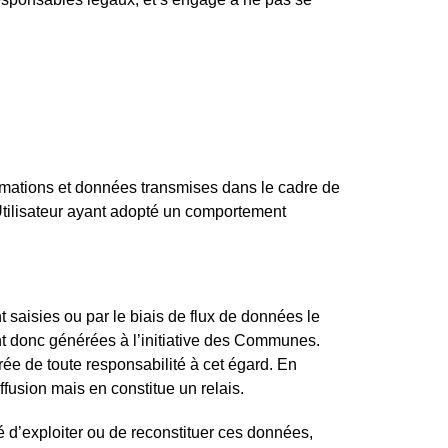
nformations et données transmises dans le cadre de
 Utilisateur ayant adopté un comportement
saisies ou par le biais de flux de données le
nt donc générées à l’initiative des Communes.
rée de toute responsabilité à cet égard. En
ffusion mais en constitue un relais.
é d’exploiter ou de reconstituer ces données,