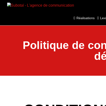
Panneau de gestion des cookies
Réalisations
Lex
Politique de con
dé