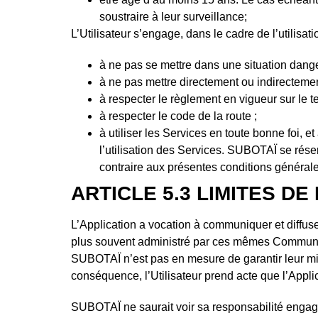
soustraire à leur surveillance;
L’Utilisateur s’engage, dans le cadre de l’utilisat
à ne pas se mettre dans une situation dang
à ne pas mettre directement ou indirecteme
à respecter le règlement en vigueur sur le t
à respecter le code de la route ;
à utiliser les Services en toute bonne foi, 
l’utilisation des Services. SUBOTAÏ se rése
contraire aux présentes conditions générales
ARTICLE 5.3 LIMITES D
L’Application a vocation à communiquer et diffus
plus souvent administré par ces mêmes Communes.
SUBOTAÏ n’est pas en mesure de garantir leur mise
conséquence, l’Utilisateur prend acte que l’Applic
SUBOTAÏ ne saurait voir sa responsabilité engagé