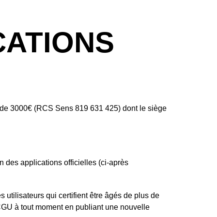
CATIONS
ital de 3000€ (RCS Sens 819 631 425) dont le siège
 des applications officielles (ci-après
utilisateurs qui certifient être âgés de plus de
 CGU à tout moment en publiant une nouvelle