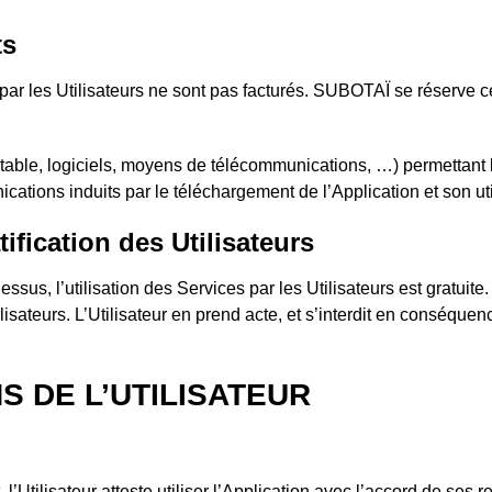
ts
n par les Utilisateurs ne sont pas facturés. SUBOTAÏ se réserve c
rtable, logiciels, moyens de télécommunications, …) permettant 
cations induits par le téléchargement de l’Application et son uti
fication des Utilisateurs
essus, l’utilisation des Services par les Utilisateurs est gratui
lisateurs. L’Utilisateur en prend acte, et s’interdit en consé
S DE L’UTILISATEUR
l’Utilisateur atteste utiliser l’Application avec l’accord de ses