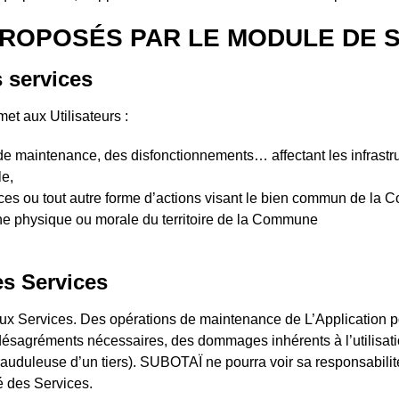
 PROPOSÉS PAR LE MODULE DE
 services
et aux Utilisateurs :
 de maintenance, des disfonctionnements… affectant les infras
le,
ces ou tout autre forme d’actions visant le bien commun de la
nne physique ou morale du territoire de la Commune
es Services
aux Services. Des opérations de maintenance de L’Application p
ésagréments nécessaires, des dommages inhérents à l’utilisatio
on frauduleuse d’un tiers). SUBOTAÏ ne pourra voir sa responsabil
é des Services.