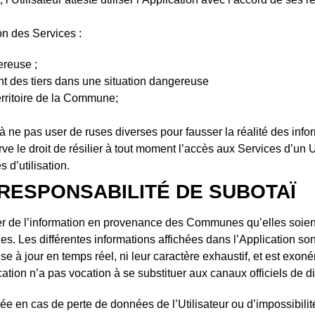
ion des Services :
ereuse ;
nt des tiers dans une situation dangereuse
erritoire de la Commune;
et à ne pas user de ruses diverses pour fausser la réalité des i
rve le droit de résilier à tout moment l’accès aux Services d’un
 d’utilisation.
E RESPONSABILITÉ DE SUBOTAÏ
er de l’information en provenance des Communes qu’elles soient 
 Les différentes informations affichées dans l’Application so
 à jour en temps réel, ni leur caractère exhaustif, et est exoné
ation n’a pas vocation à se substituer aux canaux officiels de di
e en cas de perte de données de l’Utilisateur ou d’impossibilit