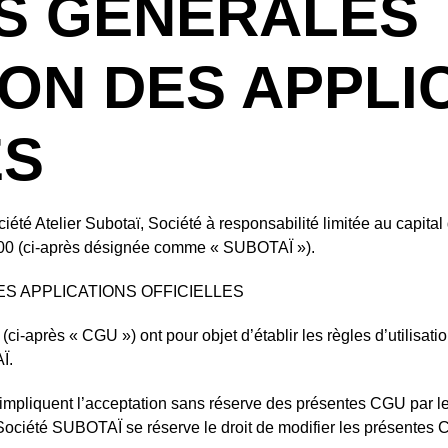
S GENERALES
ION DES APPLI
ES
Société Atelier Subotaï, Société à responsabilité limitée au cap
9100 (ci-après désignée comme « SUBOTAÏ »).
ES APPLICATIONS OFFICIELLES
i-après « CGU ») ont pour objet d’établir les règles d’utilisation
Ï.
n impliquent l’acceptation sans réserve des présentes CGU par les 
 Société SUBOTAÏ se réserve le droit de modifier les présentes