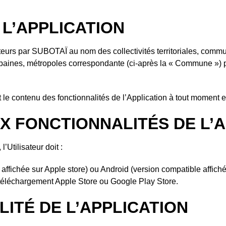
 L’APPLICATION
isateurs par SUBOTAÏ au nom des collectivités territoriales, c
nes, métropoles correspondante (ci-après la « Commune ») po
t le contenu des fonctionnalités de l’Application à tout moment e
UX FONCTIONNALITÉS DE L’
’Utilisateur doit :
ffichée sur Apple store) ou Android (version compatible affichée
e téléchargement Apple Store ou Google Play Store.
ILITÉ DE L’APPLICATION