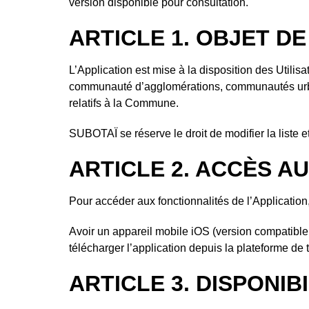
version disponible pour consultation.
ARTICLE 1. OBJET DE
L’Application est mise à la disposition des Util
communauté d’agglomérations, communautés urbai
relatifs à la Commune.
SUBOTAÏ se réserve le droit de modifier la liste e
ARTICLE 2. ACCÈS A
Pour accéder aux fonctionnalités de l’Application, l
Avoir un appareil mobile iOS (version compatible a
télécharger l’application depuis la plateforme d
ARTICLE 3. DISPONIB