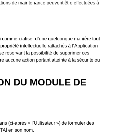
ations de maintenance peuvent être effectuées à
r ni commercialiser d’une quelconque manière tout
propriété intellectuelle rattachés à l’Application
 se réservant la possibilité de supprimer ces
 aucune action portant atteinte à la sécurité ou
ION DU MODULE DE
s (ci-après « l’Utilisateur ») de formuler des
OTAÏ en son nom.