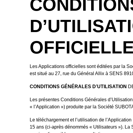
CONDITION
D’UTILISAT
OFFICIELL
Les Applications officielles sont éditées par la 
est situé au 27, rue du Général Allix à SENS 8
CONDITIONS GÉNÉRALES D’UTILISATION
D
Les présentes Conditions Générales d’Utilisation (c
« l’Application ») produite par la Société SUBOTA
Le téléchargement et l’utilisation de l’Applicatio
15 ans (ci-après dénommés « Utilisateurs »). La