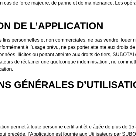
f en cas de force majeure, de panne et de maintenance. Les opér
ION DE L’APPLICATION
 des fins personnelles et non commerciales, ne pas vendre, loue
conformément à l’usage prévu, ne pas porter atteinte aux droits de 
données illicites ou portant atteinte aux droits de tiers, SUBOTAÏ
sateurs de réclamer une quelconque indemnisation ; ne commettre
cation.
ONS GÉNÉRALES D’UTILISAT
ion permet à toute personne certifiant être âgée de plus de 15 an
i précède, l’Application est fournie aux Utilisateurs par SUB