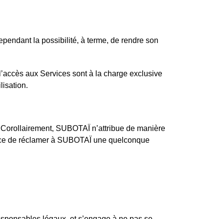
ependant la possibilité, à terme, de rendre son
l’accès aux Services sont à la charge exclusive
lisation.
te. Corollairement, SUBOTAÏ n’attribue de manière
quence de réclamer à SUBOTAÏ une quelconque
 responsables légaux, et s’engage à ne pas se