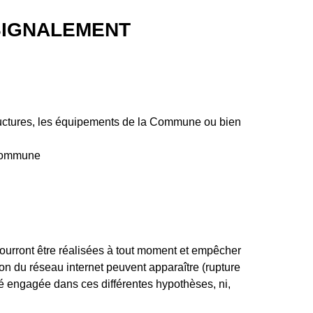
 SIGNALEMENT
tructures, les équipements de la Commune ou bien
 Commune
ourront être réalisées à tout moment et empêcher
n du réseau internet peuvent apparaître (rupture
ité engagée dans ces différentes hypothèses, ni,