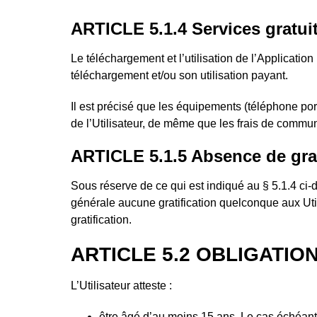
ARTICLE 5.1.4 Services gratui
Le téléchargement et l’utilisation de l’Applicatio
téléchargement et/ou son utilisation payant.
Il est précisé que les équipements (téléphone po
de l’Utilisateur, de même que les frais de communi
ARTICLE 5.1.5 Absence de grati
Sous réserve de ce qui est indiqué au § 5.1.4 ci-d
générale aucune gratification quelconque aux Uti
gratification.
ARTICLE 5.2 OBLIGATION
L’Utilisateur atteste :
être âgé d’au moins 15 ans. Le cas échéant, 