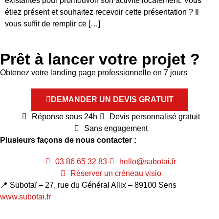
existantes pour promouvoir son activité localement. Vous
étiez présent et souhaitez recevoir cette présentation ? Il
vous suffit de remplir ce […]
Prêt à lancer votre projet ?
Obtenez votre landing page professionnelle en 7 jours
DEMANDER UN DEVIS GRATUIT
Réponse sous 24h
Devis personnalisé gratuit
Sans engagement
Plusieurs façons de nous contacter :
03 86 65 32 83
hello@subotai.fr
Réserver un créneau visio
📍 Subotaï – 27, rue du Général Allix – 89100 Sens
www.subotai.fr