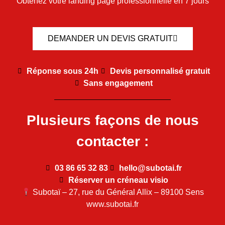
Obtenez votre landing page professionnelle en 7 jours
DEMANDER UN DEVIS GRATUIT
Réponse sous 24h
Devis personnalisé gratuit
Sans engagement
Plusieurs façons de nous
contacter :
03 86 65 32 83
hello@subotai.fr
Réserver un créneau visio
Subotaï – 27, rue du Général Allix – 89100 Sens
www.subotai.fr