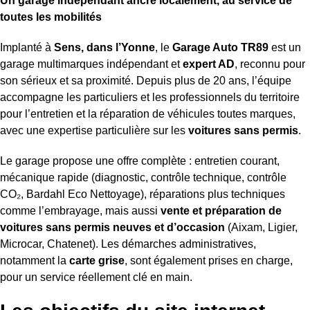
Un garage indépendant ancré localement, au service de
toutes les mobilités
Implanté à
Sens, dans l’Yonne
, le
Garage Auto TR89
est un
garage multimarques indépendant et
expert AD
, reconnu pour
son sérieux et sa proximité. Depuis plus de 20 ans, l’équipe
accompagne les particuliers et les professionnels du territoire
pour l’entretien et la réparation de véhicules toutes marques,
avec une expertise particulière sur les
voitures sans permis
.
Le garage propose une offre complète : entretien courant,
mécanique rapide (diagnostic, contrôle technique, contrôle
CO₂, Bardahl Eco Nettoyage), réparations plus techniques
comme l’embrayage, mais aussi
vente et préparation de
voitures sans permis neuves et d’occasion
(Aixam, Ligier,
Microcar, Chatenet). Les démarches administratives,
notamment la
carte grise
, sont également prises en charge,
pour un service réellement clé en main.