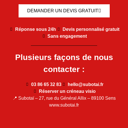
DEMANDER UN DEVIS GRATUIT
Réponse sous 24h
Devis personnalisé gratuit
Sans engagement
Plusieurs façons de nous
contacter :
03 86 65 32 83
hello@subotai.fr
Réserver un créneau visio
📍 Subotaï – 27, rue du Général Allix – 89100 Sens
www.subotai.fr