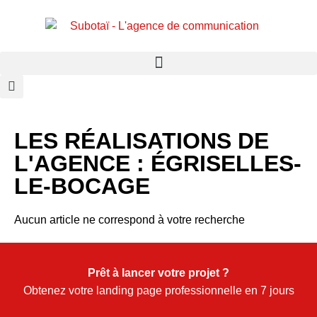
Panneau de gestion des cookies
LES RÉALISATIONS DE
L'AGENCE : ÉGRISELLES-
LE-BOCAGE
Aucun article ne correspond à votre recherche
Prêt à lancer votre projet ?
Obtenez votre landing page professionnelle en 7 jours