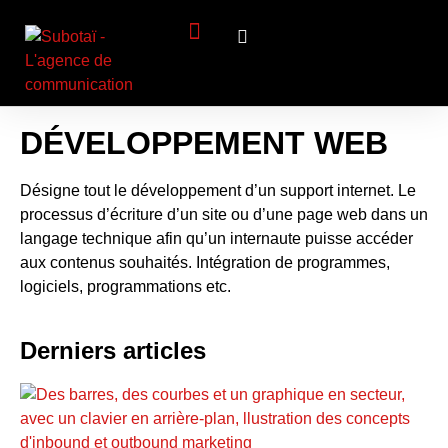
Panneau de gestion des cookies
Création de Site Web
Identité visuelle
Visibilité (SEO)
DÉVELOPPEMENT WEB
Désigne tout le développement d’un support internet. Le
processus d’écriture d’un site ou d’une page web dans un
langage technique afin qu’un internaute puisse accéder
aux contenus souhaités. Intégration de programmes,
logiciels, programmations etc.
Derniers articles