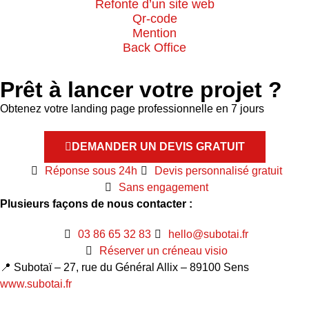
Refonte d’un site web
Qr-code
Mention
Back Office
Prêt à lancer votre projet ?
Obtenez votre landing page professionnelle en 7 jours
DEMANDER UN DEVIS GRATUIT
Réponse sous 24h
Devis personnalisé gratuit
Sans engagement
Plusieurs façons de nous contacter :
03 86 65 32 83
hello@subotai.fr
Réserver un créneau visio
📍 Subotaï – 27, rue du Général Allix – 89100 Sens
www.subotai.fr