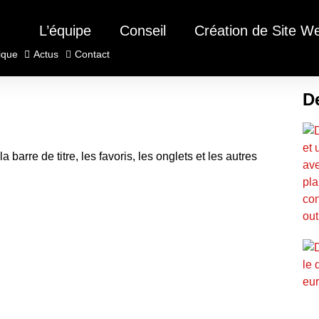
L’équipe
Conseil
Création de Site W
ique
Actus
Contact
De
a barre de titre, les favoris, les onglets et les autres