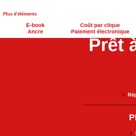
Plus d'éléments
E-book
Coût par clique
Ancre
Paiement électronique
Prêt 
Rép
P