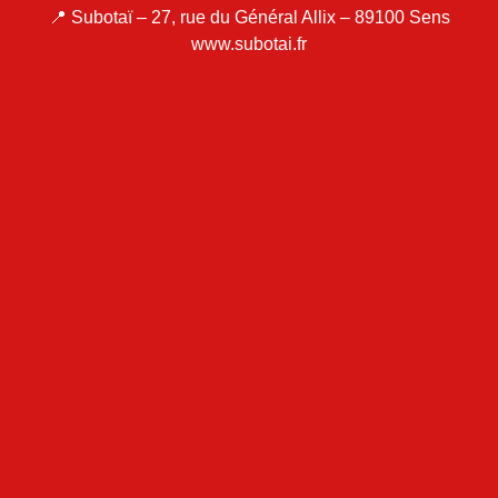
📍 Subotaï – 27, rue du Général Allix – 89100 Sens
www.subotai.fr